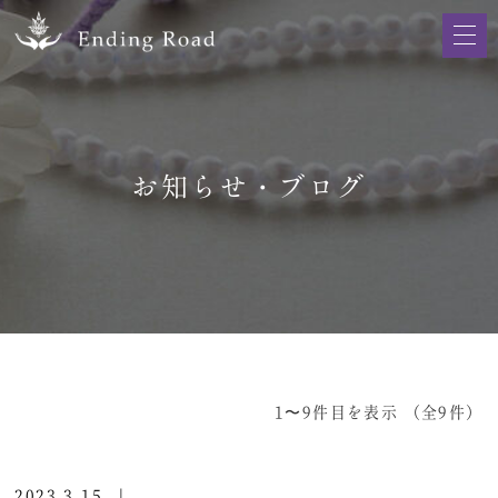
お知らせ・ブログ
1〜9件目を表示
（全9件）
2023.3.15
|