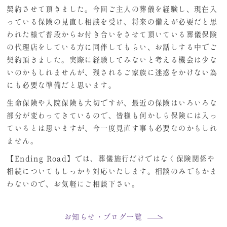
契約させて頂きました。今回ご主人の葬儀を経験し、現在入
っている保険の見直し相談を受け、将来の備えが必要だと思
われた様で普段からお付き合いをさせて頂いている葬儀保険
の代理店をしている方に同伴してもらい、お話しする中でご
契約頂きました。実際に経験してみないと考える機会は少な
いのかもしれませんが、残されるご家族に迷惑をかけない為
にも必要な準備だと思います。
生命保険や入院保険も大切ですが、最近の保険はいろいろな
部分が変わってきているので、皆様も何かしら保険には入っ
ているとは思いますが、今一度見直す事も必要なのかもしれ
ません。
【Ending Road】では、葬儀施行だけではなく保険関係や
相続についてもしっかり対応いたします。相談のみでもかま
わないので、お気軽にご相談下さい。
お知らせ・ブログ一覧