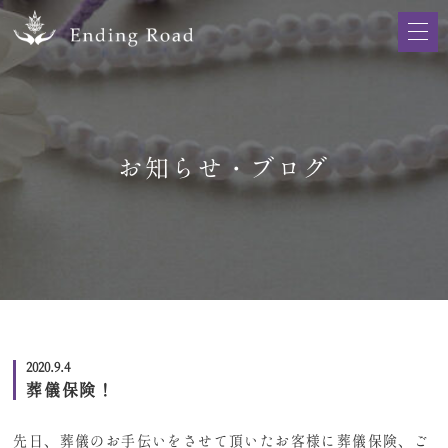
お知らせ・ブログ
2020.9.4
葬儀保険！
先日、葬儀のお手伝いをさせて頂いたお客様に葬儀保険、ご