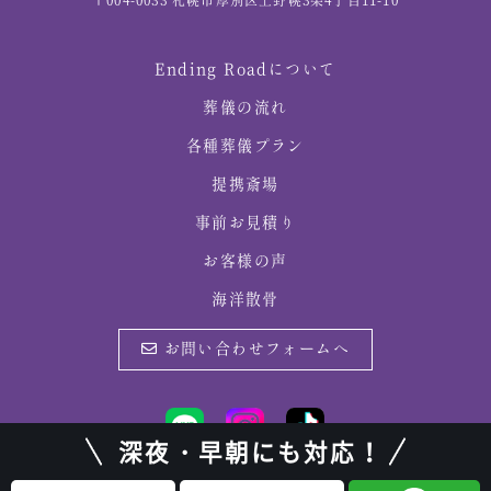
〒004-0033 札幌市厚別区上野幌3条4丁目11-10
Ending Roadについて
葬儀の流れ
各種葬儀プラン
提携斎場
事前お見積り
お客様の声
海洋散骨
お問い合わせフォームへ
深夜・早朝にも対応！