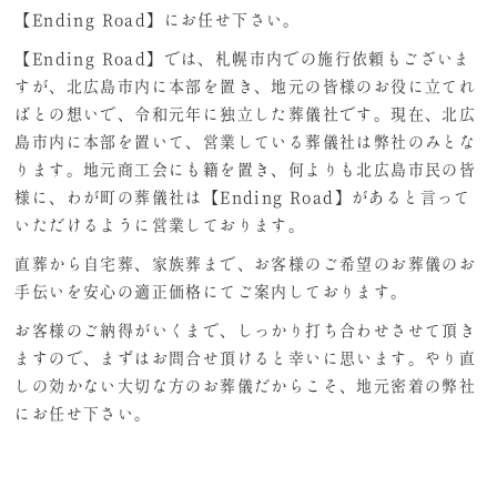
【Ending Road】にお任せ下さい。
【Ending Road】では、札幌市内での施行依頼もございま
すが、北広島市内に本部を置き、地元の皆様のお役に立てれ
ばとの想いで、令和元年に独立した葬儀社です。現在、北広
島市内に本部を置いて、営業している葬儀社は弊社のみとな
ります。地元商工会にも籍を置き、何よりも北広島市民の皆
様に、わが町の葬儀社は【Ending Road】があると言って
いただけるように営業しております。
直葬から自宅葬、家族葬まで、お客様のご希望のお葬儀のお
手伝いを安心の適正価格にてご案内しております。
お客様のご納得がいくまで、しっかり打ち合わせさせて頂き
ますので、まずはお問合せ頂けると幸いに思います。やり直
しの効かない大切な方のお葬儀だからこそ、地元密着の弊社
にお任せ下さい。