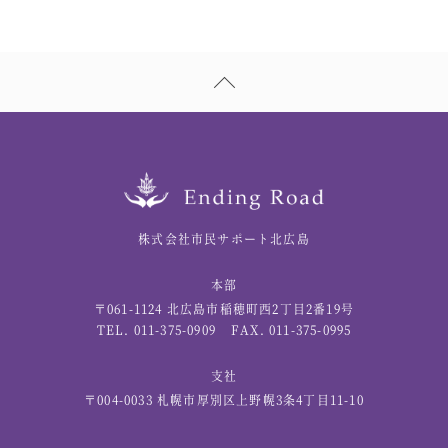
株式会社市民サポート北広島
本部
〒061-1124 北広島市稲穂町西2丁目2番19号
TEL. 011-375-0909
FAX. 011-375-0995
支社
〒004-0033 札幌市厚別区上野幌3条4丁目11-10