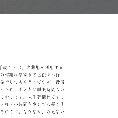
所手続きとは、火葬場を利用する
この作業は最寄りの区役所へ行
を発行してもらうのですが、役所
亡くされ、まともに睡眠時間も取
っております。大手葬儀社ですと
故人様との時間を少しでも長く側
いるのです。なかなか、みえない