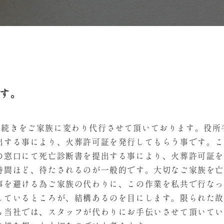
す。
、役所手続きをご家族に変わり代行させて頂いております。役
出する事により、火葬許可証を発行してもらう事です。
の窓口にて死亡診断書を提出する事により、火葬許可証
時間ほど、待たされるのが一般的です。大切なご家族を
事を避ける為ご家族の代わりに、この作業を私共で行な
しているところが、結構あるのを目にします。限られた
ら当社では、スタッフが代わりにお手伝いさせて頂いて