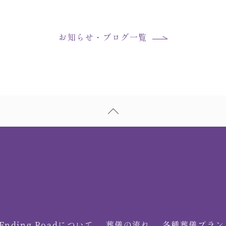
お知らせ・ブログ一覧
Ending Roadについて
葬儀の流れ
各種葬儀プラン