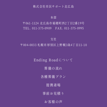
株式会社市民サポート北広島
本部
〒061-1124 北広島市稲穂町西2丁目2番19号
TEL. 011-375-0909
FAX. 011-375-0995
支社
〒004-0033 札幌市厚別区上野幌3条4丁目11-10
Ending Roadについて
葬儀の流れ
各種葬儀プラン
提携斎場
事前お見積り
お客様の声